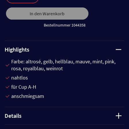
In den Warenkorb
Bestellnummer 1044358
Highlights
Farbe: altrosé, gelb, hellblau, mauve, mint, pink,
rosa, royalblau, weinrot
nahtlos
für Cup A-H
anschmiegsam
Details