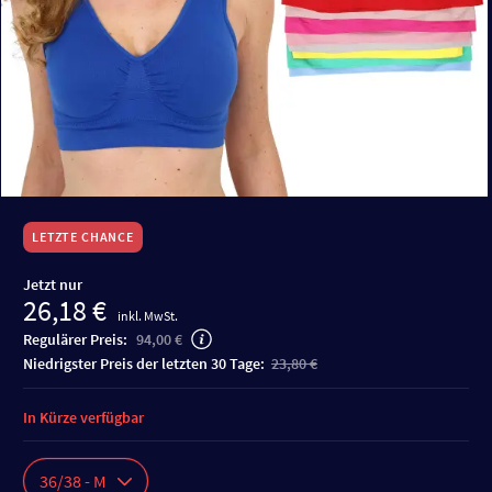
LETZTE CHANCE
Jetzt nur
26,18 €
inkl. MwSt.
Regulärer Preis:
94,00 €
niedrigster Preis der letzten 30 Tage:
23,80 €
In Kürze verfügbar
36/38 - M