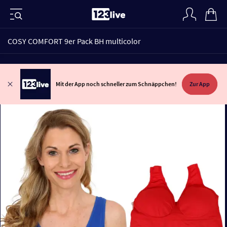
COSY COMFORT 9er Pack BH multicolor
Mit der App noch schneller zum Schnäppchen!
Zur App