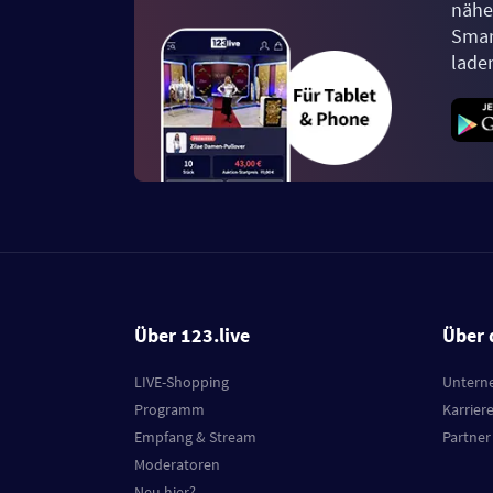
näher
Smar
lade
Über 123.live
Über 
LIVE-Shopping
Untern
Programm
Karrier
Empfang & Stream
Partner
Moderatoren
Neu hier?