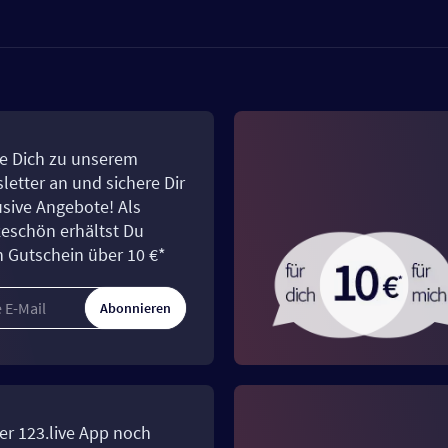
e Dich zu unserem
letter an und sichere Dir
usive Angebote! Als
eschön erhältst Du
n Gutschein über 10 €*
Abonnieren
er 123.live App noch