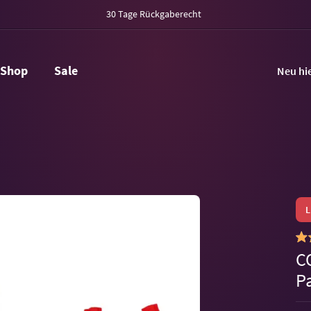
30 Tage Rückgaberecht
Shop
Sale
Neu hi
C
P