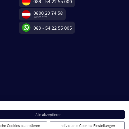
089 - 54 22 55 000
0800 29 74 58
kostenfrei
089 - 54 22 55 005
Alle akzeptieren
liche Cookies akzeptieren
Individuelle Cookies-Einstellungen