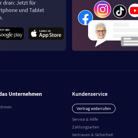
 dran: Jetzt für
tphone und Tablet
n.
das Unternehmen
Kundenservice
ehmen
Vertrag widerrufen
e
Service & Hilfe
Zahlungsarten
Vertrauen & Sicherheit