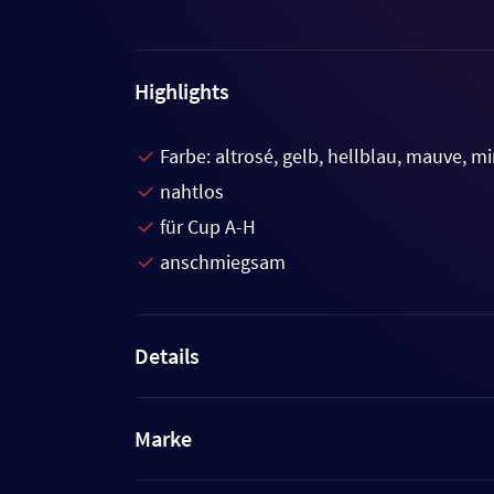
Highlights
Farbe: altrosé, gelb, hellblau, mauve, mi
nahtlos
für Cup A-H
anschmiegsam
Details
Marke