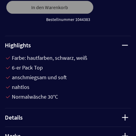
In den Warenkorb
Bestellnummer 1044383
Highlights
Farbe: hautfarben, schwarz, weiß
6-er Pack Top
anschmiegsam und soft
nahtlos
Normalwäsche 30°C
Details
Marke