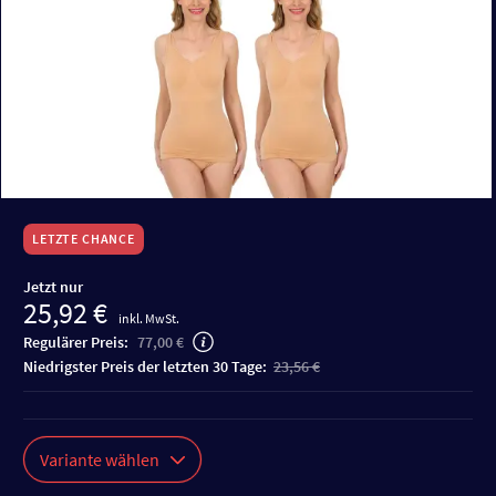
LETZTE CHANCE
Jetzt nur
25,92 €
inkl. MwSt.
Regulärer Preis:
77,00 €
niedrigster Preis der letzten 30 Tage:
23,56 €
Variante wählen