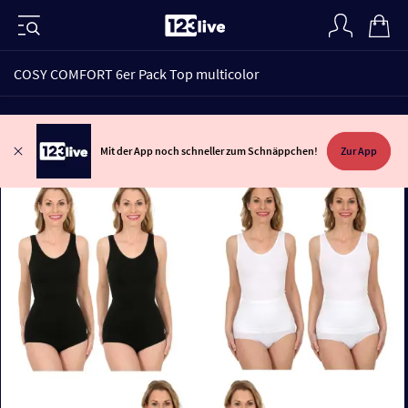
COSY COMFORT 6er Pack Top multicolor
Mit der App noch schneller zum Schnäppchen!
Zur App