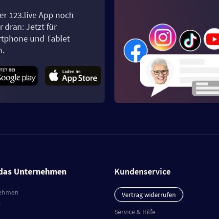
er 123.live App noch
 dran: Jetzt für
tphone und Tablet
n.
das Unternehmen
Kundenservice
ehmen
Vertrag widerrufen
e
Service & Hilfe