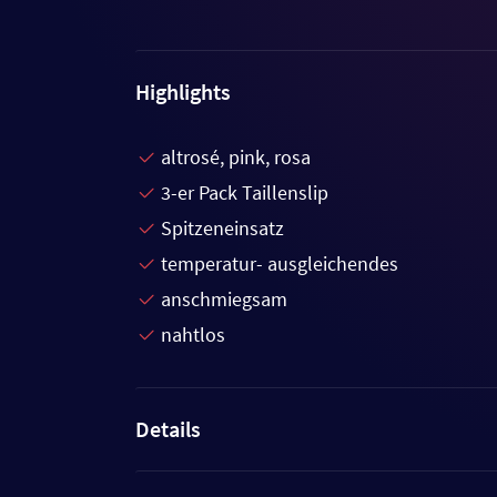
Highlights
altrosé, pink, rosa
3-er Pack Taillenslip
Spitzeneinsatz
temperatur- ausgleichendes
anschmiegsam
nahtlos
Details