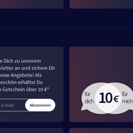
e Dich zu unserem
letter an und sichere Dir
usive Angebote! Als
eschön erhältst Du
n Gutschein über 10 €*
Abonnieren