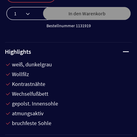
In den Warenkorb
Bestellnummer 1131919
Highlights
weiß, dunkelgrau
Wollfilz
Kontrastnähte
Wechselfußbett
gepolst. Innensohle
atmungsaktiv
bruchfeste Sohle