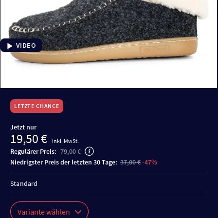
VIDEO
LETZTE CHANCE
Jetzt nur
19,50 €
inkl. MwSt.
Regulärer Preis:
79,00 €
niedrigster Preis der letzten 30 Tage:
37,00 €
-47%
Standard
Variante wählen