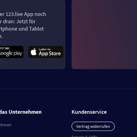
er 123.live App noch
 dran: Jetzt für
tphone und Tablet
n.
das Unternehmen
Kundenservice
ehmen
Vertrag widerrufen
e