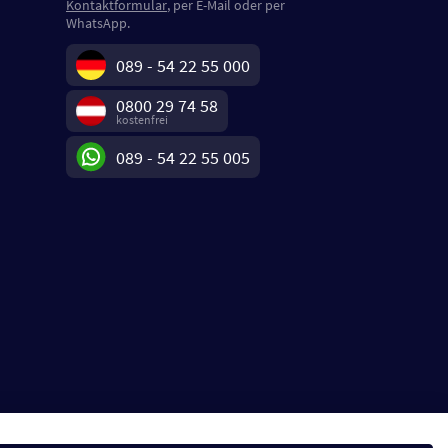
Kontaktformular
, per E-Mail oder per
WhatsApp.
089 - 54 22 55 000
0800 29 74 58
kostenfrei
089 - 54 22 55 005