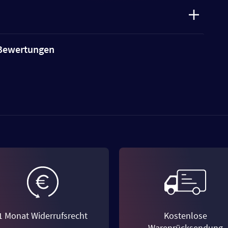
e Bewertungen
1 Monat Widerrufsrecht
Kostenlose
Warenrücksendung