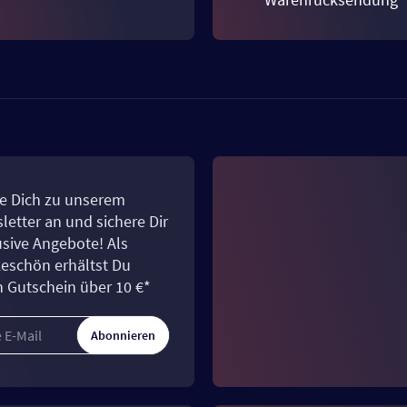
e Dich zu unserem
letter an und sichere Dir
usive Angebote! Als
eschön erhältst Du
n Gutschein über 10 €*
Abonnieren