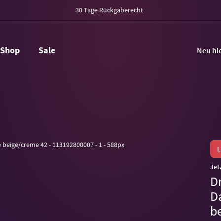
30 Tage Rückgaberecht
Shop
Sale
Neu hi
Jet
Dr
D
b