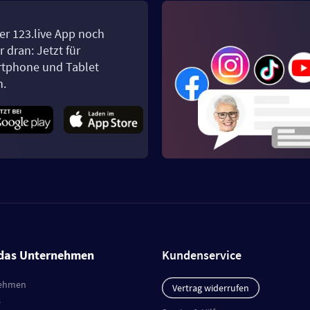
er 123.live App noch
 dran: Jetzt für
tphone und Tablet
n.
das Unternehmen
Kundenservice
ehmen
Vertrag widerrufen
e