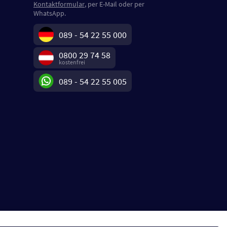
Kontaktformular
, per E-Mail oder per
WhatsApp.
089 - 54 22 55 000
0800 29 74 58
kostenfrei
089 - 54 22 55 005