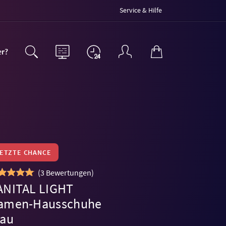
Service & Hilfe
er?
LETZTE CHANCE
(
3 Bewertungen
)
ANITAL LIGHT
amen-Hausschuhe
rau