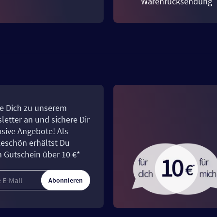
Warenrücksendung
e Dich zu unserem
letter an und sichere Dir
usive Angebote! Als
eschön erhältst Du
n Gutschein über 10 €*
Abonnieren