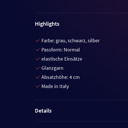
Highlights
Farbe: grau, schwarz, silber
Passform: Normal
elastische Einsätze
Glanzgarn
Absatzhöhe: 4 cm
Made in Italy
Details