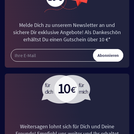
Melde Dich zu unserem Newsletter an und
sichere Dir exklusive Angebote! Als Dankeschön
erhältst Du einen Gutschein über 10 €*
Abonnieren
Weitersagen lohnt sich für Dich und Deine
Freunde! Empfiehl uns weiter und Ihr erhaltet