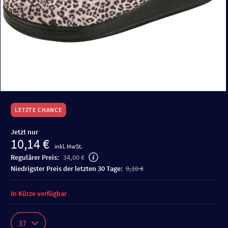
LETZTE CHANCE
Jetzt nur
10,14 €
inkl. MwSt.
Regulärer Preis:
34,00 €
niedrigster Preis der letzten 30 Tage:
9,10 €
In Kürze verfügbar
37