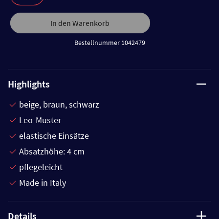
In den Warenkorb
Bestellnummer 1042479
Highlights
beige, braun, schwarz
Leo-Muster
elastische Einsätze
Absatzhöhe: 4 cm
pflegeleicht
Made in Italy
Details