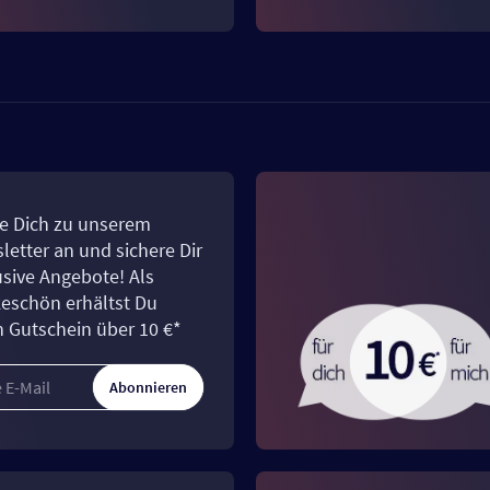
e Dich zu unserem
letter an und sichere Dir
usive Angebote! Als
eschön erhältst Du
n Gutschein über 10 €*
Abonnieren