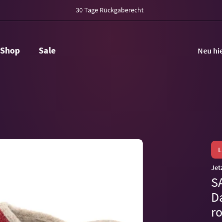
30 Tage Rückgaberecht
Shop
Sale
Neu hi
Jet
S
D
ro