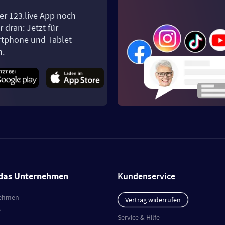
er 123.live App noch
 dran: Jetzt für
tphone und Tablet
n.
das Unternehmen
Kundenservice
ehmen
Vertrag widerrufen
e
Service & Hilfe