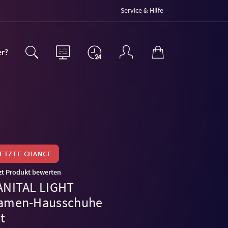
Service & Hilfe
er?
LETZTE CHANCE
zt Produkt bewerten
ANITAL LIGHT
amen-Hausschuhe
t