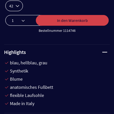
42
In den Warenkorb
Bestellnummer 1114746
Highlights
blau, hellblau, grau
Synthetik
Blume
anatomisches Fußbett
flexible Laufsohle
Made in Italy