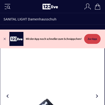
SANITAL LIGHT Damenhausschuh
Mit der App noch schneller zum Schnäppchen!
Zur App