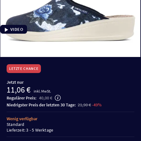
VIDEO
LETZTE CHANCE
Jetzt nur
11,06 €
inkl. MwSt.
Regulärer Preis:
40,00 €
niedrigster Preis der letzten 30 Tage:
21,90 €
-49%
Wenig verfügbar
Standard
Lieferzeit: 3 - 5 Werktage