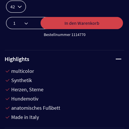
42
In den Warenkorb
Bestellnummer 1114770
Highlights
multicolor
Synthetik
Herzen, Sterne
Hundemotiv
anatomisches Fußbett
Made in Italy