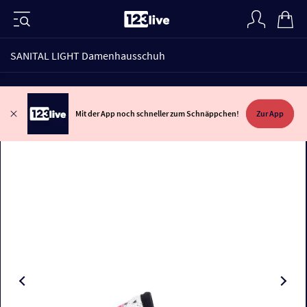
SANITAL LIGHT Damenhausschuh
Mit der App noch schneller zum Schnäppchen!
Zur App