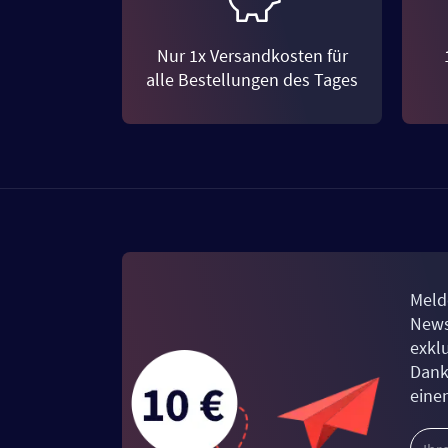
Nur 1x Versandkosten für
alle Bestellungen des Tages
Meld
News
exkl
Dank
eine