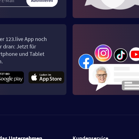
Abonnieren
er 123.live App noch
 dran: Jetzt für
tphone und Tablet
n.
das Unternehmen
Kundenservice