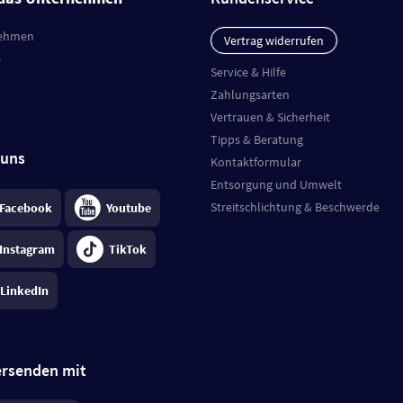
ehmen
Vertrag widerrufen
e
Service & Hilfe
Zahlungsarten
Vertrauen & Sicherheit
Tipps & Beratung
 uns
Kontaktformular
Entsorgung und Umwelt
Streitschlichtung & Beschwerde
Facebook
Youtube
Instagram
TikTok
LinkedIn
ersenden mit