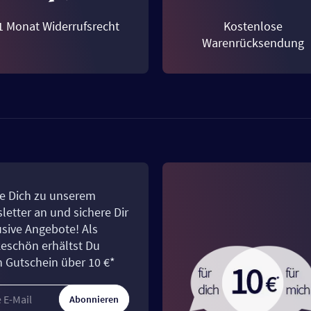
1 Monat Widerrufsrecht
Kostenlose
Warenrücksendung
e Dich zu unserem
letter an und sichere Dir
usive Angebote! Als
eschön erhältst Du
n Gutschein über 10 €*
Abonnieren