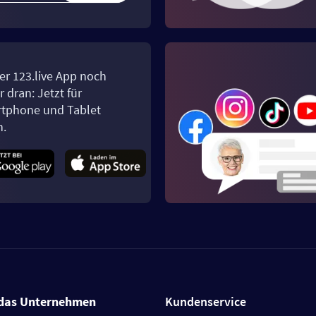
er 123.live App noch
 dran: Jetzt für
tphone und Tablet
n.
das Unternehmen
Kundenservice