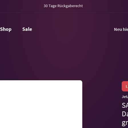
30 Tage Rückgaberecht
Shop
Sale
Neu hi
Jet
S
D
g