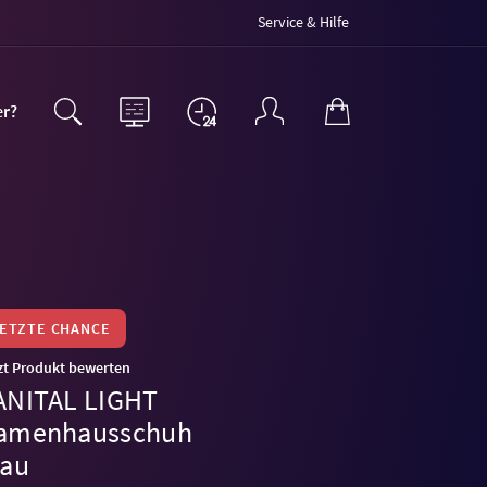
Service & Hilfe
er?
LETZTE CHANCE
zt Produkt bewerten
ANITAL LIGHT
amenhausschuh
rau