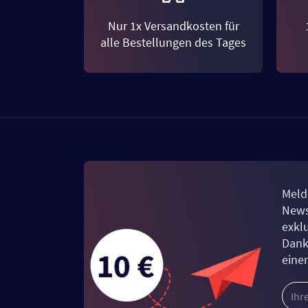
Nur 1x Versandkosten für
alle Bestellungen des Tages
Meld
News
exkl
Dank
eine