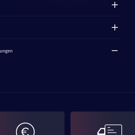
tungen