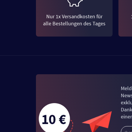
Nur 1x Versandkosten für
alle Bestellungen des Tages
Meld
News
exkl
Dank
eine