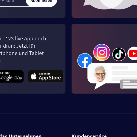
Abonnieren
er 123.live App noch
 dran: Jetzt für
tphone und Tablet
n.
das Unternehmen
Kundenservice