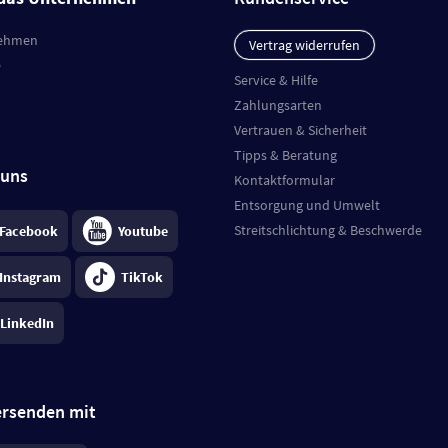
ehmen
Vertrag widerrufen
e
Service & Hilfe
Zahlungsarten
Vertrauen & Sicherheit
Tipps & Beratung
 uns
Kontaktformular
Entsorgung und Umwelt
Streitschlichtung & Beschwerde
Facebook
Youtube
Instagram
TikTok
LinkedIn
ersenden mit