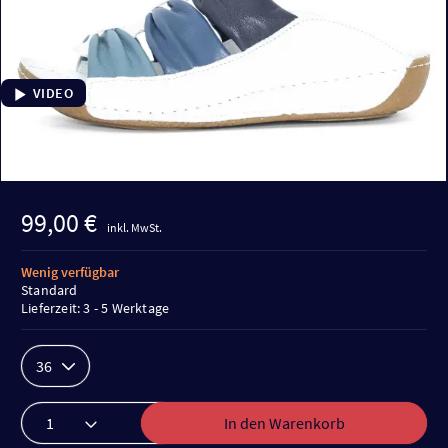
VIDEO
99,00 €
inkl. MwSt.
Wenig verfügbar
Standard
Lieferzeit: 3 - 5 Werktage
36
In den Warenkorb