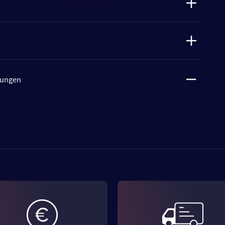
tungen