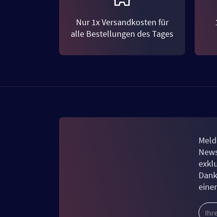
Nur 1x Versandkosten für
alle Bestellungen des Tages
Meld
News
exkl
Dank
eine