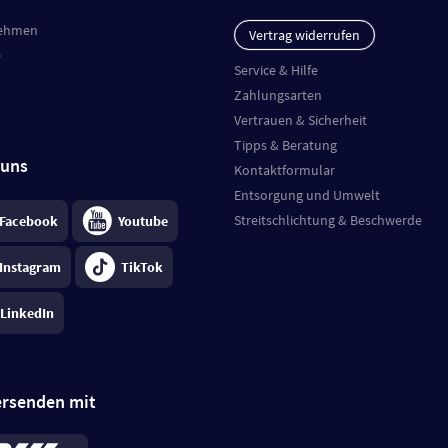
ehmen
Vertrag widerrufen
e
Service & Hilfe
Zahlungsarten
Vertrauen & Sicherheit
Tipps & Beratung
 uns
Kontaktformular
Entsorgung und Umwelt
Streitschlichtung & Beschwerde
Facebook
Youtube
Instagram
TikTok
LinkedIn
ersenden mit