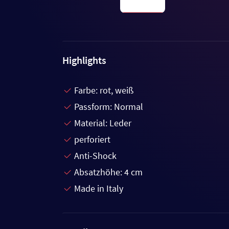
Highlights
Farbe: rot, weiß
Passform: Normal
Material: Leder
perforiert
Anti-Shock
Absatzhöhe: 4 cm
Made in Italy