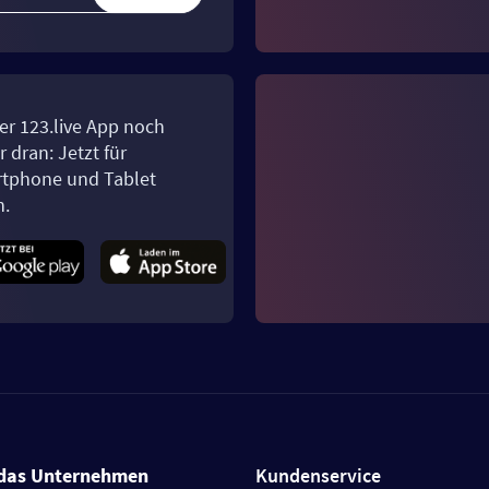
er 123.live App noch
 dran: Jetzt für
tphone und Tablet
n.
das Unternehmen
Kundenservice