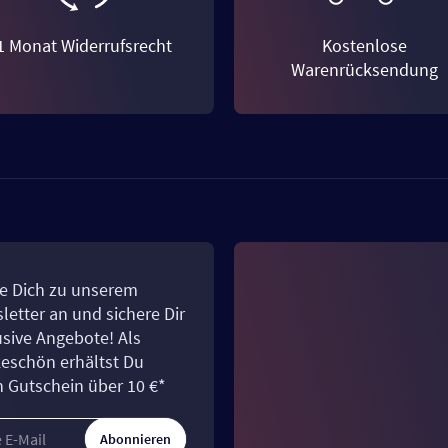
1 Monat Widerrufsrecht
Kostenlose
Warenrücksendung
e Dich zu unserem
letter an und sichere Dir
usive Angebote! Als
eschön erhältst Du
n Gutschein über 10 €*
Abonnieren