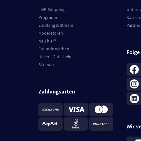
LIVE-Shopping
Untern
Programm
Karrier
Empfang & Stream
Partner
Moderatoren
Neu hier?
Freunde werben
Folge
Unsere Gutscheine
Sitemap
Zahlungsarten
Wir v