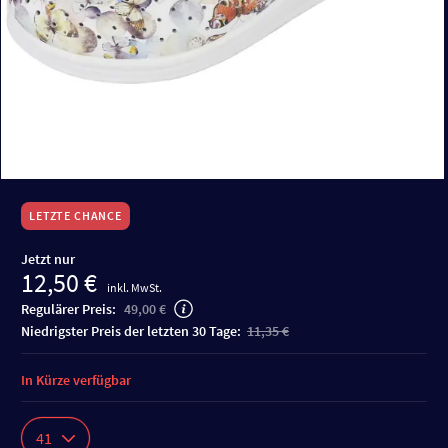
LETZTE CHANCE
Jetzt nur
12,50 €
inkl. MwSt.
Regulärer Preis:
49,00 €
niedrigster Preis der letzten 30 Tage:
11,35 €
In Kürze verfügbar
41