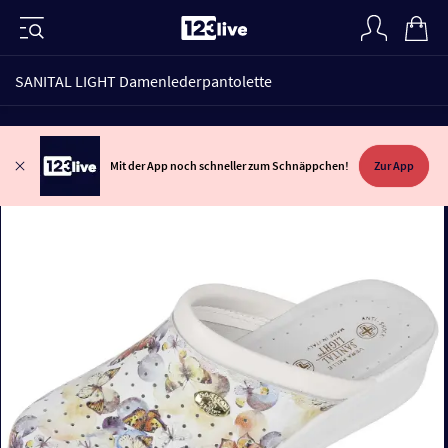
SANITAL LIGHT Damenlederpantolette
Mit der App noch schneller zum Schnäppchen!
Zur App