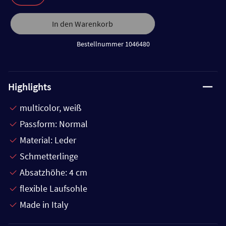
In den Warenkorb
Bestellnummer 1046480
Highlights
multicolor, weiß
Passform: Normal
Material: Leder
Schmetterlinge
Absatzhöhe: 4 cm
flexible Laufsohle
Made in Italy