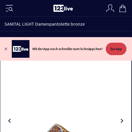
SANITAL LIGHT Damenpantolette bronze
Mit der App noch schneller zum Schnäppchen!
Zur App