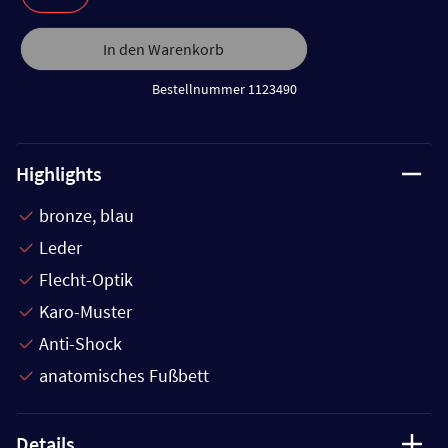
In den Warenkorb
Bestellnummer 1123490
Highlights
bronze, blau
Leder
Flecht-Optik
Karo-Muster
Anti-Shock
anatomisches Fußbett
Details