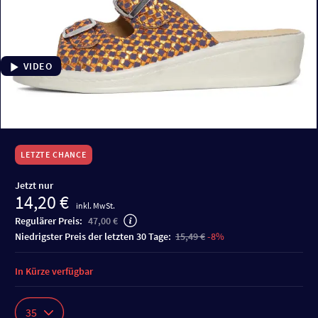
VIDEO
LETZTE CHANCE
Jetzt nur
14,20 €
inkl. MwSt.
Regulärer Preis:
47,00 €
niedrigster Preis der letzten 30 Tage:
15,49 €
-8%
In Kürze verfügbar
35