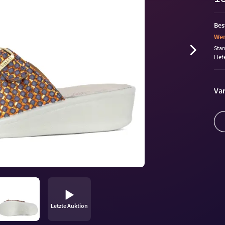
Bes
Wen
Sta
Lief
Var
Letzte Auktion