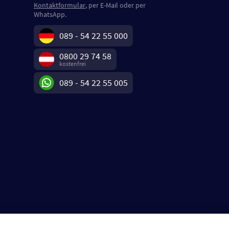
Kontaktformular
, per E-Mail oder per
WhatsApp.
089 - 54 22 55 000
0800 29 74 58
kostenfrei
089 - 54 22 55 005