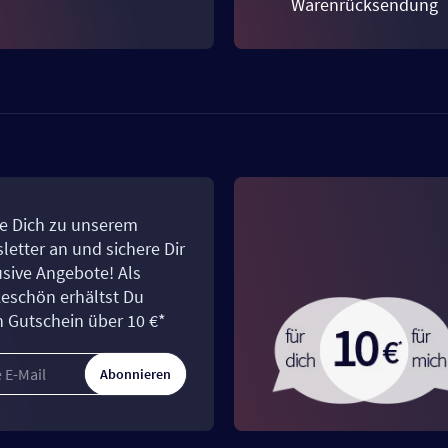
Warenrücksendung
e Dich zu unserem
letter an und sichere Dir
usive Angebote! Als
eschön erhältst Du
n Gutschein über 10 €*
Abonnieren