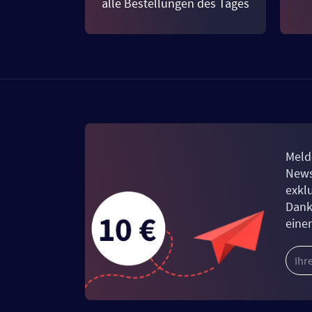
alle Bestellungen des Tages
Meld
News
exkl
Dank
eine