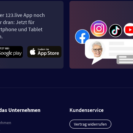
er 123.live App noch
 dran: Jetzt für
tphone und Tablet
n.
das Unternehmen
Kundenservice
ehmen
Vertrag widerrufen
e