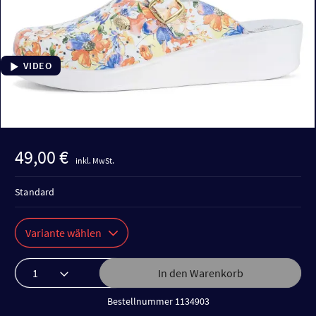
VIDEO
49,00 €
inkl. MwSt.
Standard
Variante wählen
In den Warenkorb
Bestellnummer 1134903