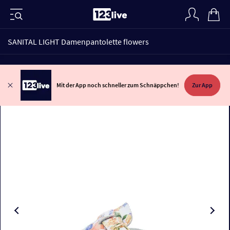
SANITAL LIGHT Damenpantolette flowers
Mit der App noch schneller zum Schnäppchen!
Zur App