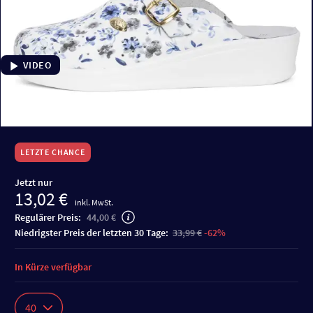
VIDEO
LETZTE CHANCE
Jetzt nur
13,02 €
inkl. MwSt.
Regulärer Preis:
44,00 €
niedrigster Preis der letzten 30 Tage:
33,99 €
-62%
In Kürze verfügbar
40