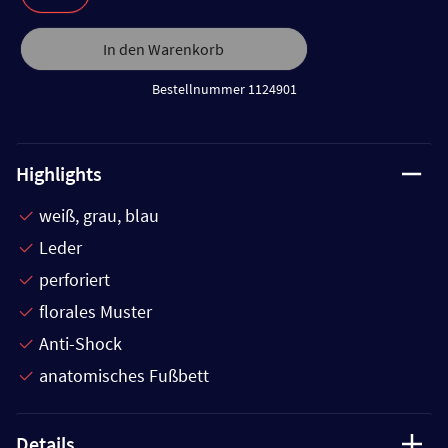
In den Warenkorb
Bestellnummer 1124901
Highlights
weiß, grau, blau
Leder
perforiert
florales Muster
Anti-Shock
anatomisches Fußbett
Details