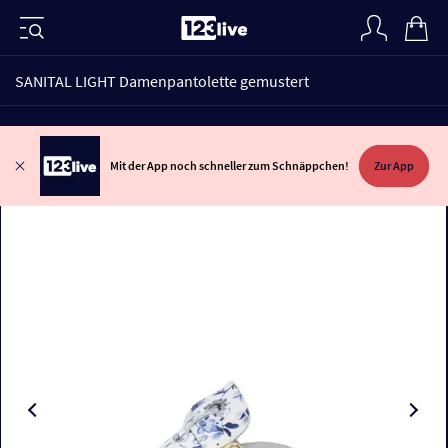
SANITAL LIGHT Damenpantolette gemustert
Mit der App noch schneller zum Schnäppchen!
Zur App