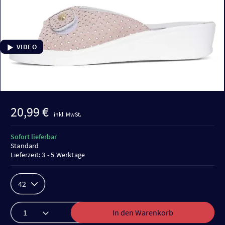
VIDEO
20,99 €
inkl. MwSt.
Sofort lieferbar
Standard
Lieferzeit: 3 - 5 Werktage
42
In den Warenkorb