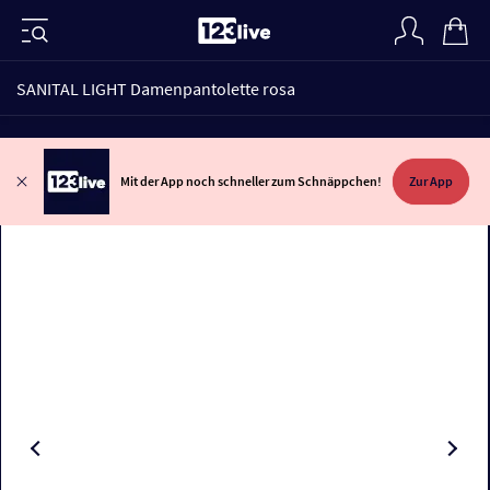
SANITAL LIGHT Damenpantolette rosa
Mit der App noch schneller zum Schnäppchen!
Zur App