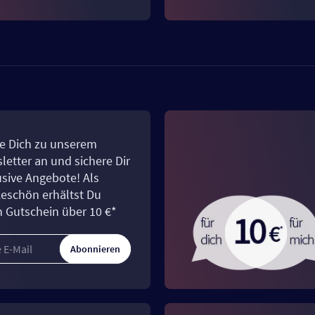
e Dich zu unserem
letter an und sichere Dir
usive Angebote! Als
eschön erhältst Du
n Gutschein über 10 €*
Abonnieren