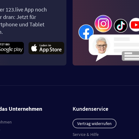
er 123.live App noch
 dran: Jetzt für
tphone und Tablet
n.
das Unternehmen
Kundenservice
ehmen
Vertrag widerrufen
e
Service & Hilfe