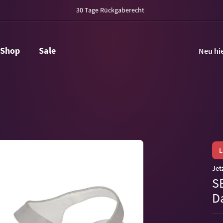
30 Tage Rückgaberecht
Shop
Sale
Neu hi
Jet
S
D