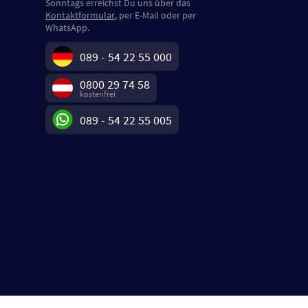
Sonntags erreichst Du uns über das
Kontaktformular
, per E-Mail oder per
WhatsApp.
089 - 54 22 55 000
0800 29 74 58
kostenfrei
089 - 54 22 55 005