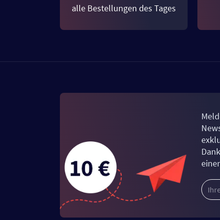
alle Bestellungen des Tages
Meld
News
exkl
Dank
eine