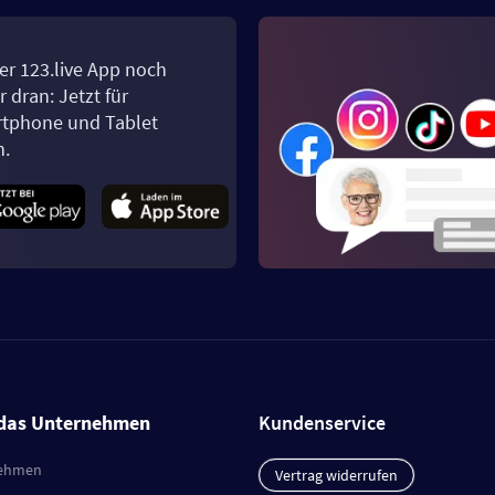
er 123.live App noch
 dran: Jetzt für
tphone und Tablet
n.
das Unternehmen
Kundenservice
ehmen
Vertrag widerrufen