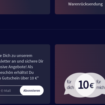
Warenrücksendung
e Dich zu unserem
letter an und sichere Dir
usive Angebote! Als
eschön erhältst Du
n Gutschein über 10 €*
Abonnieren