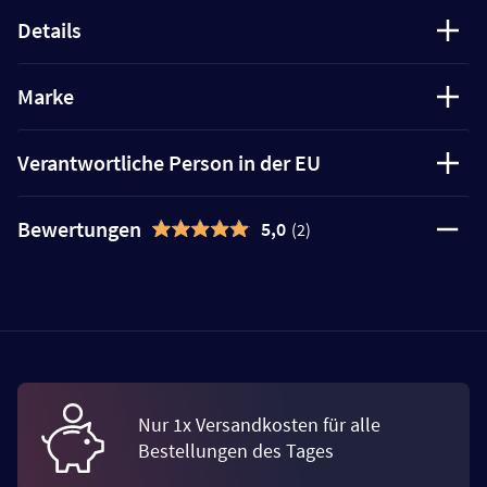
Details
Marke
Verantwortliche Person in der EU
Bewertungen
5,0
(2)
Nur 1x Versandkosten für alle
Bestellungen des Tages