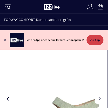
TOPWAY COMFORT Damensandalen grün
Mit der App noch schneller zum Schnäppchen!
Zur App