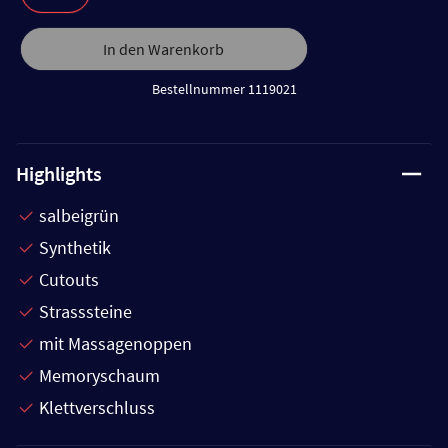
In den Warenkorb
Bestellnummer 1119021
Highlights
salbeigrün
Synthetik
Cutouts
Strasssteine
mit Massagenoppen
Memoryschaum
Klettverschluss