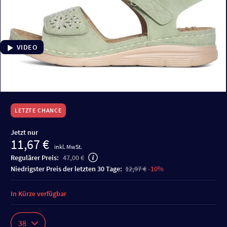
VIDEO
LETZTE CHANCE
Jetzt nur
11,67 €
inkl. MwSt.
Regulärer Preis:
47,00 €
niedrigster Preis der letzten 30 Tage:
12,97 €
-10%
In Kürze verfügbar
38