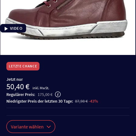
VIDEO
LETZTE CHANCE
Jetzt nur
50,40 €
inkl. MwSt.
Regulärer Preis:
175,00 €
niedrigster Preis der letzten 30 Tage:
87,98 €
-43%
Variante wählen