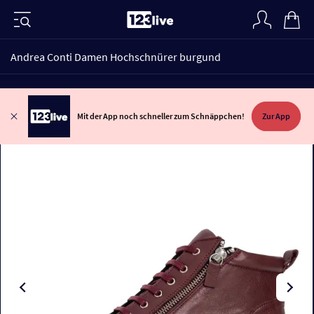
Andrea Conti Damen Hochschnürer burgund
Mit der App noch schneller zum Schnäppchen!
Zur App