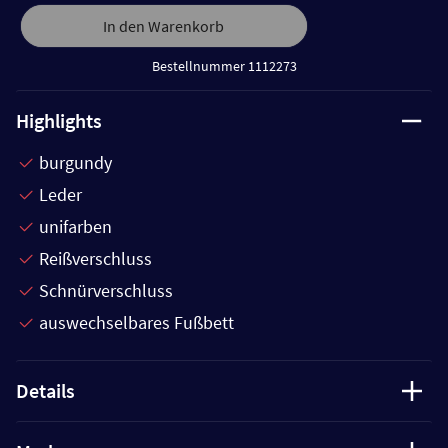
In den Warenkorb
Bestellnummer 1112273
Highlights
burgundy
Leder
unifarben
Reißverschluss
Schnürverschluss
auswechselbares Fußbett
Details