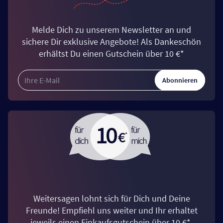
Melde Dich zu unserem Newsletter an und
sichere Dir exklusive Angebote! Als Dankeschön
erhältst Du einen Gutschein über 10 €*
Abonnieren
Weitersagen lohnt sich für Dich und Deine
Freunde! Empfiehl uns weiter und Ihr erhaltet
jeweils einen Einkaufsgutschein über 10 €*.