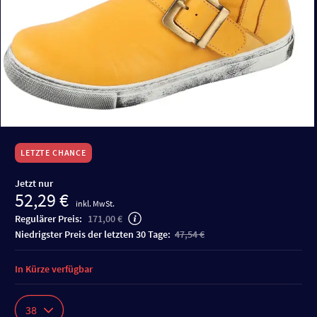
LETZTE CHANCE
Jetzt nur
52,29 €
inkl. MwSt.
Regulärer Preis:
171,00 €
niedrigster Preis der letzten 30 Tage:
47,54 €
In Kürze verfügbar
38