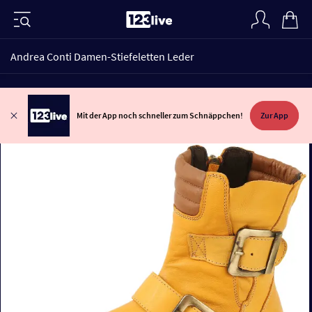
Andrea Conti Damen-Stiefeletten Leder
Mit der App noch schneller zum Schnäppchen!
Zur App