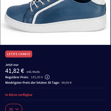
LETZTE CHANCE
Jetzt nur
41,82 €
inkl. MwSt.
Regulärer Preis:
145,00 €
niedrigster Preis der letzten 30 Tage:
38,02 €
In Kürze verfügbar
36