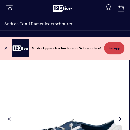
Andrea Conti Damenlederschnürer
Mit der App noch schneller zum Schnäppchen!
Zur App