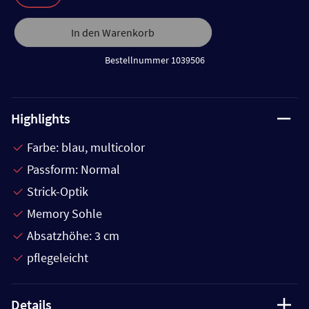
In den Warenkorb
Bestellnummer 1039506
Highlights
Farbe: blau, multicolor
Passform: Normal
Strick-Optik
Memory Sohle
Absatzhöhe: 3 cm
pflegeleicht
Details