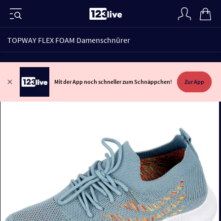
TOPWAY FLEX FOAM Damenschnürer
Mit der App noch schneller zum Schnäppchen!
Zur App