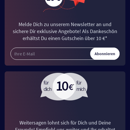
Melde Dich zu unserem Newsletter an und
sichere Dir exklusive Angebote! Als Dankeschön
erhältst Du einen Gutschein über 10 €*
Abonnieren
Weitersagen lohnt sich für Dich und Deine
Freunde! Empfiehl uns weiter und Ihr erhaltet