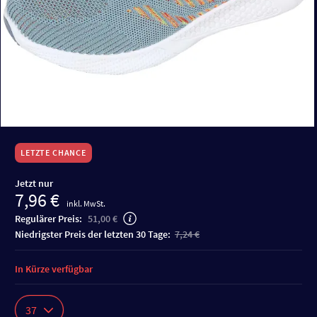
LETZTE CHANCE
Jetzt nur
7,96 €
inkl. MwSt.
Regulärer Preis:
51,00 €
niedrigster Preis der letzten 30 Tage:
7,24 €
In Kürze verfügbar
37