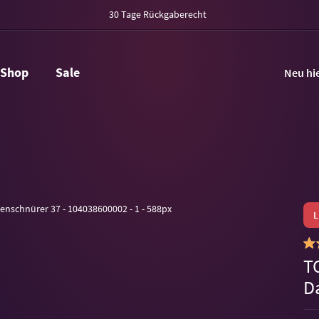
30 Tage Rückgaberecht
Shop
Sale
Neu hi
T
D