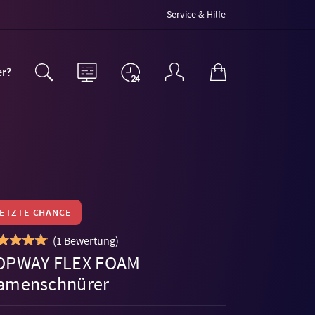
Service & Hilfe
er?
LETZTE CHANCE
(
1 Bewertung
)
OPWAY FLEX FOAM
amenschnürer