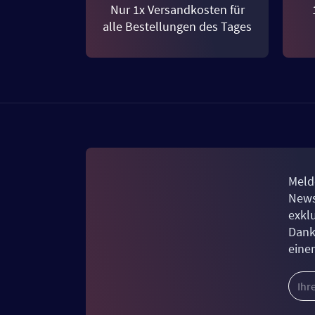
Nur 1x Versandkosten für
alle Bestellungen des Tages
Meld
News
exkl
Dank
eine