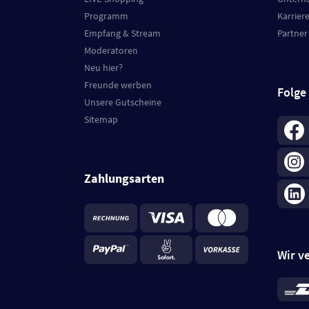
Programm
Karrier
Empfang & Stream
Partner
Moderatoren
Neu hier?
Freunde werben
Folge
Unsere Gutscheine
Sitemap
Zahlungsarten
Wir v