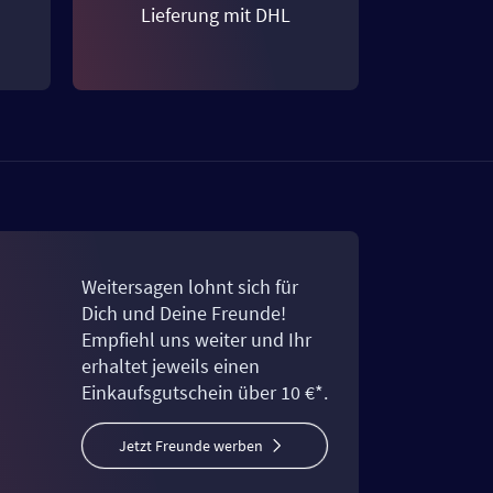
Lieferung mit DHL
Weitersagen lohnt sich für
Dich und Deine Freunde!
Empfiehl uns weiter und Ihr
erhaltet jeweils einen
Einkaufsgutschein über 10 €*.
Jetzt Freunde werben