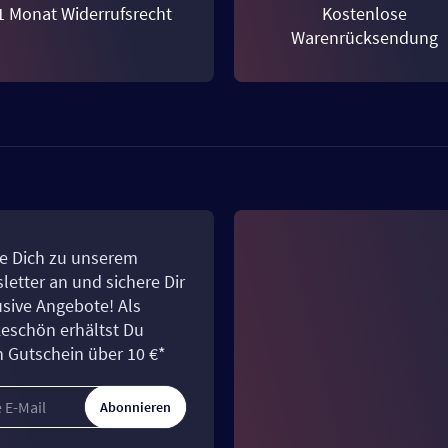
1 Monat Widerrufsrecht
Kostenlose
Warenrücksendung
e Dich zu unserem
letter an und sichere Dir
usive Angebote! Als
eschön erhältst Du
n Gutschein über 10 €*
Abonnieren