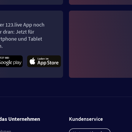
er 123.live App noch
 dran: Jetzt für
tphone und Tablet
n.
das Unternehmen
Kundenservice
ehmen