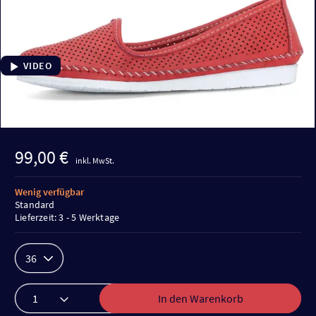
VIDEO
99,00 €
inkl. MwSt.
Wenig verfügbar
Standard
Lieferzeit: 3 - 5 Werktage
36
In den Warenkorb