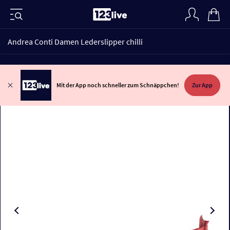
Andrea Conti Damen Lederslipper chilli
Mit der App noch schneller zum Schnäppchen!
Zur App