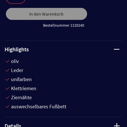
In den Warenkorb
Bestellnummer 1120240
Highlights
oliv
Leder
unifarben
Klettriemen
Ziernähte
auswechselbares Fußbett
Details