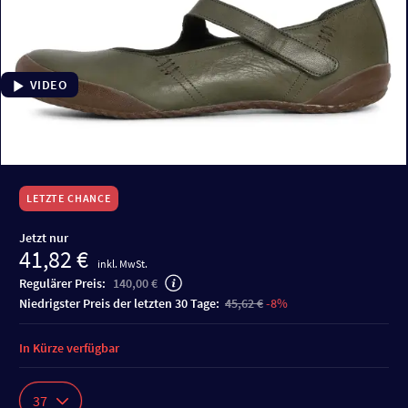
VIDEO
LETZTE CHANCE
Jetzt nur
41,82 €
inkl. MwSt.
Regulärer Preis:
140,00 €
niedrigster Preis der letzten 30 Tage:
45,62 €
-8%
In Kürze verfügbar
37