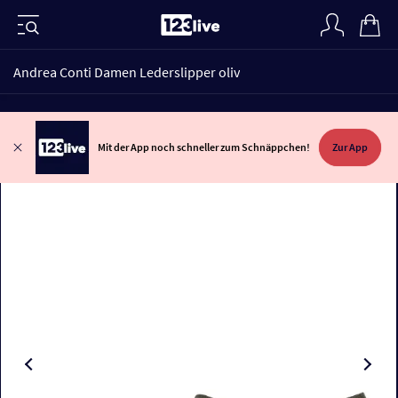
Andrea Conti Damen Lederslipper oliv
Mit der App noch schneller zum Schnäppchen!
Zur App