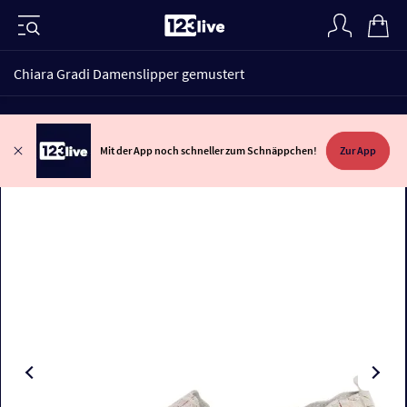
Chiara Gradi Damenslipper gemustert
Mit der App noch schneller zum Schnäppchen!
Zur App