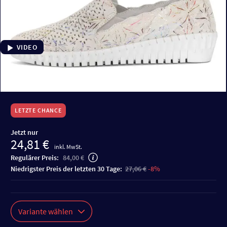
VIDEO
LETZTE CHANCE
Jetzt nur
24,81 €
inkl. MwSt.
Regulärer Preis:
84,00 €
niedrigster Preis der letzten 30 Tage:
27,06 €
-8%
Variante wählen