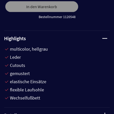
In den Warenkorb
Bestellnummer 1120548
Highlights
multicolor, hellgrau
Leder
Cutouts
gemustert
elastische Einsätze
flexible Laufsohle
Wechselfußbett