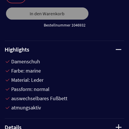
In den Warenkorb
Bestellnummer 1046932
Highlights
Damenschuh
Farbe: marine
Material: Leder
Passform: normal
auswechselbares Fußbett
atmungsaktiv
Details