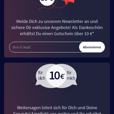
Melde Dich zu unserem Newsletter an und
sichere Dir exklusive Angebote! Als Dankeschön
erhältst Du einen Gutschein über 10 €*
Abonnieren
Weitersagen lohnt sich für Dich und Deine
Freunde! Empfiehl uns weiter und Ihr erhaltet