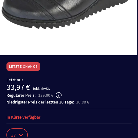
LETZTE CHANCE
Jetzt nur
33,97 €
inkl. MwSt.
Regulärer Preis:
139,00 €
niedrigster Preis der letzten 30 Tage:
30,88 €
In Kürze verfügbar
37