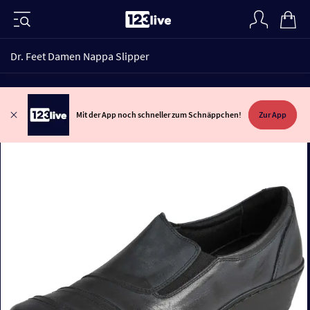
Dr. Feet Damen Nappa Slipper
Mit der App noch schneller zum Schnäppchen!
Zur App