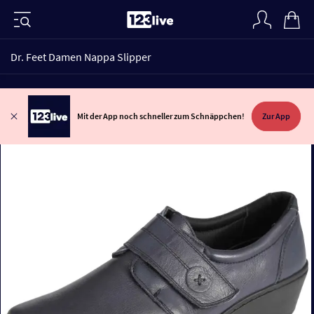
Dr. Feet Damen Nappa Slipper
Mit der App noch schneller zum Schnäppchen!
Zur App