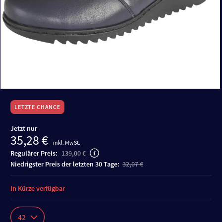
LETZTE CHANCE
Jetzt nur
35,28 €
inkl. MwSt.
Regulärer Preis:
139,00 €
niedrigster Preis der letzten 30 Tage:
32,07 €
In Kürze verfügbar
42