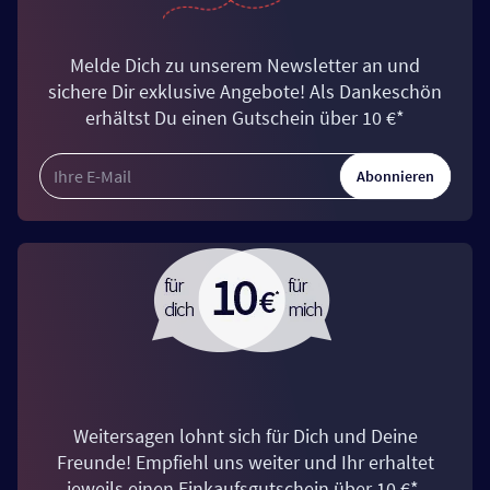
Melde Dich zu unserem Newsletter an und
sichere Dir exklusive Angebote! Als Dankeschön
erhältst Du einen Gutschein über 10 €*
Abonnieren
Weitersagen lohnt sich für Dich und Deine
Freunde! Empfiehl uns weiter und Ihr erhaltet
jeweils einen Einkaufsgutschein über 10 €*.