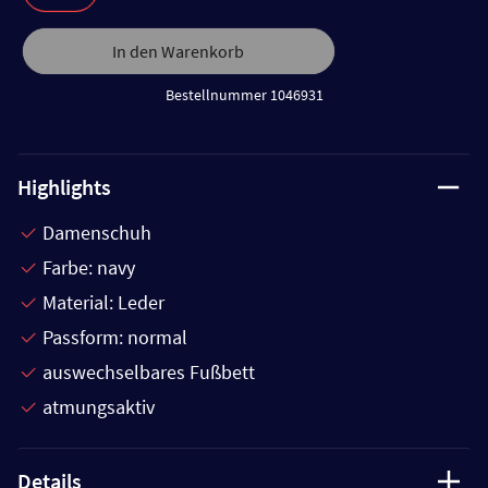
In den Warenkorb
Bestellnummer 1046931
Highlights
Damenschuh
Farbe: navy
Material: Leder
Passform: normal
auswechselbares Fußbett
atmungsaktiv
Details