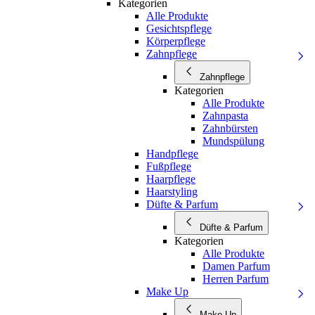
Kategorien
Alle Produkte
Gesichtspflege
Körperpflege
Zahnpflege
Zahnpflege
Kategorien
Alle Produkte
Zahnpasta
Zahnbürsten
Mundspülung
Handpflege
Fußpflege
Haarpflege
Haarstyling
Düfte & Parfum
Düfte & Parfum
Kategorien
Alle Produkte
Damen Parfum
Herren Parfum
Make Up
Make Up