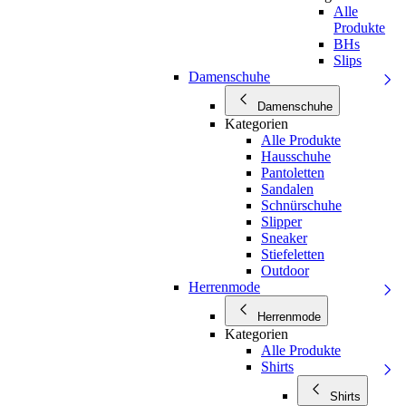
Alle
Produkte
BHs
Slips
Damenschuhe
Damenschuhe
Kategorien
Alle Produkte
Hausschuhe
Pantoletten
Sandalen
Schnürschuhe
Slipper
Sneaker
Stiefeletten
Outdoor
Herrenmode
Herrenmode
Kategorien
Alle Produkte
Shirts
Shirts