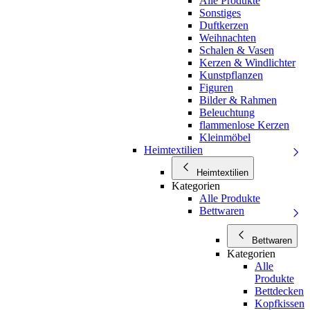
Alle Produkte
Sonstiges
Duftkerzen
Weihnachten
Schalen & Vasen
Kerzen & Windlichter
Kunstpflanzen
Figuren
Bilder & Rahmen
Beleuchtung
flammenlose Kerzen
Kleinmöbel
Heimtextilien
Heimtextilien
Kategorien
Alle Produkte
Bettwaren
Bettwaren
Kategorien
Alle
Produkte
Bettdecken
Kopfkissen