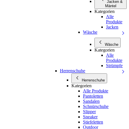
Jacken &
Mäntel
Kategorien
Alle
Produkte
Jacken
Wäsche
Wäsche
Kategorien
Alle
Produkte
Strümpfe
Herrenschuhe
Herrenschuhe
Kategorien
Alle Produkte
Pantoletten
Sandalen
Schnürschuhe
Slipper
Sneaker
Stiefeletten
Outdoor