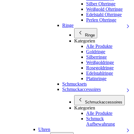
Silber Ohrringe
Weißgold Ohrringe
Edelstahl Ohrringe
Perlen Ohrringe
Ringe
Ringe
Kategorien
Alle Produkte
Goldringe
Silberringe
Weißgoldringe
Rosegoldringe
Edelstahlringe
Platinringe
Schmucksets
Schmuckaccessoires
Schmuckaccessoires
Kategorien
Alle Produkte
Schmuck
Aufbewahrung
Uhren