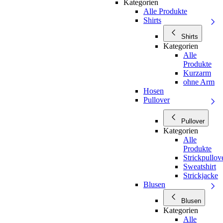
Kategorien
Alle Produkte
Shirts
Shirts
Kategorien
Alle
Produkte
Kurzarm
ohne Arm
Hosen
Pullover
Pullover
Kategorien
Alle
Produkte
Strickpullov
Sweatshirt
Strickjacke
Blusen
Blusen
Kategorien
Alle