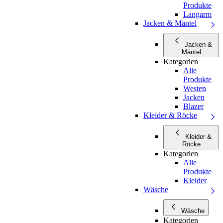
Produkte
Langarm
Jacken & Mäntel
Jacken &
Mäntel
Kategorien
Alle
Produkte
Westen
Jacken
Blazer
Kleider & Röcke
Kleider &
Röcke
Kategorien
Alle
Produkte
Kleider
Wäsche
Wäsche
Kategorien