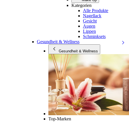
Kategorien
Alle Produkte
Nagellack
Gesicht
Augen
Lippen
Schminksets
Gesundheit & Wellness
Gesundheit & Wellness
Top-Marken