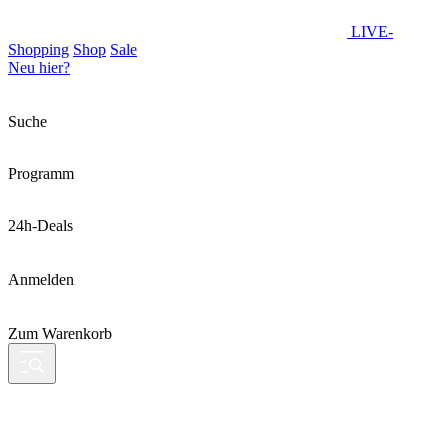
LIVE-
Shopping
Shop
Sale
Neu hier?
Suche
Programm
24h-Deals
Anmelden
Zum Warenkorb