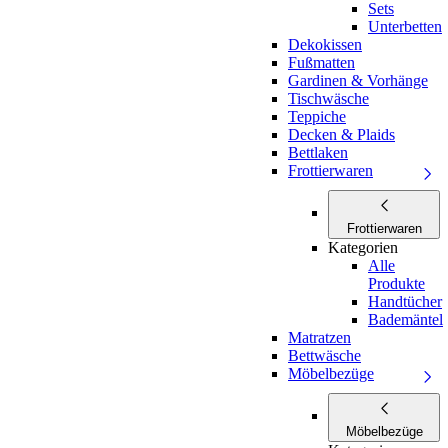
Sets
Unterbetten
Dekokissen
Fußmatten
Gardinen & Vorhänge
Tischwäsche
Teppiche
Decken & Plaids
Bettlaken
Frottierwaren
Frottierwaren
Kategorien
Alle
Produkte
Handtücher
Bademäntel
Matratzen
Bettwäsche
Möbelbezüge
Möbelbezüge