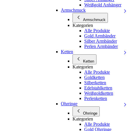
Weißgold Anhänger
Armschmuck
Armschmuck
Kategorien
Alle Produkte
Gold Armbänder
Silber Armbänder
Perlen Armbänder
Ketten
Ketten
Kategorien
Alle Produkte
Goldketten
Silberketten
Edelstahlketten
Weißgoldketten
Perlenketten
Ohrringe
Ohrringe
Kategorien
Alle Produkte
Gold Ohrringe