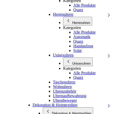
Kategorien
Alle Produkte
Quarz
Herrenuhren
Herrenuhren
Kategorien
Alle Produkte
Automatik
Quarz
Handaufzug
Solar
Unisexuhren
Unisexuhren
Kategorien
Alle Produkte
Quarz
Taschenuhren
Wohnuhren
Uhrenzubehör
Uhrenaufbewahrung
Uhrenbeweger
Dekoration & Heimtextilien
Dekoration & Heimtextilien