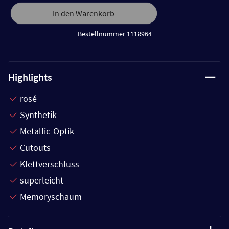
In den Warenkorb
Bestellnummer 1118964
Highlights
rosé
Synthetik
Metallic-Optik
Cutouts
Klettverschluss
superleicht
Memoryschaum