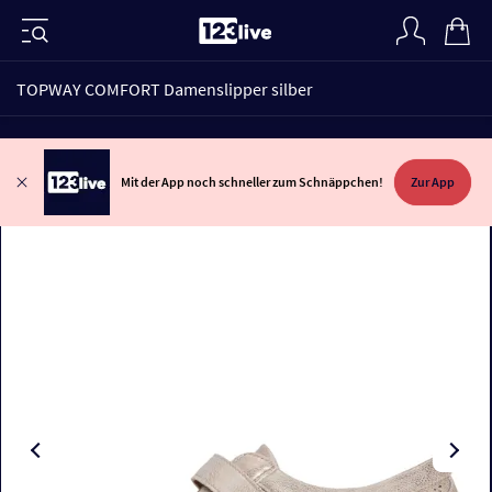
TOPWAY COMFORT Damenslipper silber
Mit der App noch schneller zum Schnäppchen!
Zur App