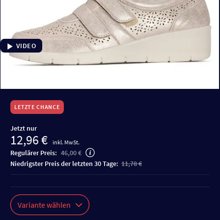
VIDEO
LETZTE CHANCE
Jetzt nur
12,96 €
inkl. MwSt.
Regulärer Preis:
46,00 €
niedrigster Preis der letzten 30 Tage:
11,78 €
Variante wählen