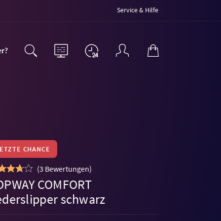
Service & Hilfe
er?
LETZTE CHANCE
(
3 Bewertungen
)
OPWAY COMFORT
ederslipper schwarz