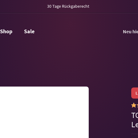
30 Tage Rückgaberecht
Shop
Sale
Neu hi
T
L