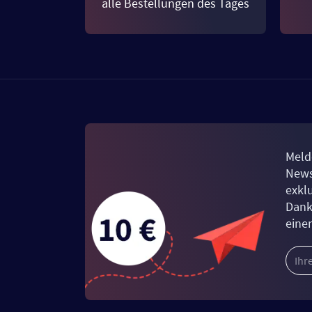
alle Bestellungen des Tages
Meld
News
exkl
Dank
eine