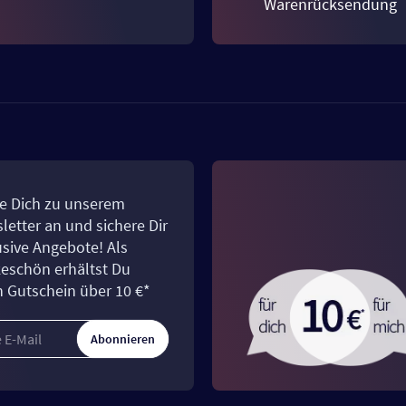
Warenrücksendung
e Dich zu unserem
letter an und sichere Dir
usive Angebote! Als
eschön erhältst Du
n Gutschein über 10 €*
Abonnieren