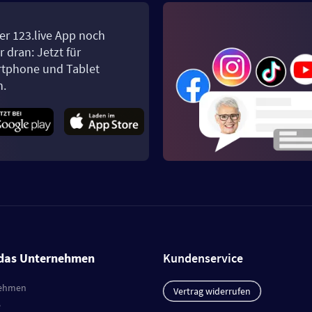
er 123.live App noch
 dran: Jetzt für
tphone und Tablet
n.
das Unternehmen
Kundenservice
ehmen
Vertrag widerrufen
e