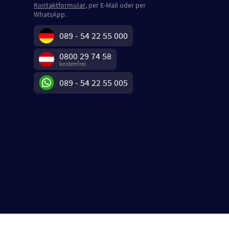
Kontaktformular
, per E-Mail oder per
WhatsApp.
089 - 54 22 55 000
0800 29 74 58
kostenfrei
089 - 54 22 55 005