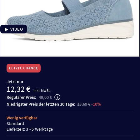
VIDEO
LETZTE CHANCE
Jetzt nur
12,32 €
inkl. MwSt.
Regulärer Preis:
49,00 €
niedrigster Preis der letzten 30 Tage:
13,69 €
-10%
Wenig verfügbar
Standard
Lieferzeit: 3 - 5 Werktage