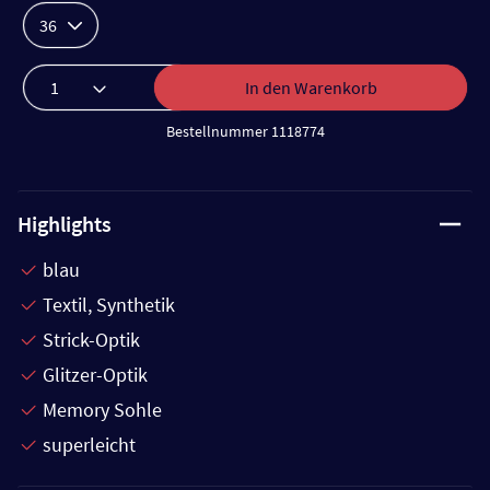
36
In den Warenkorb
Bestellnummer 1118774
Highlights
blau
Textil, Synthetik
Strick-Optik
Glitzer-Optik
Memory Sohle
superleicht