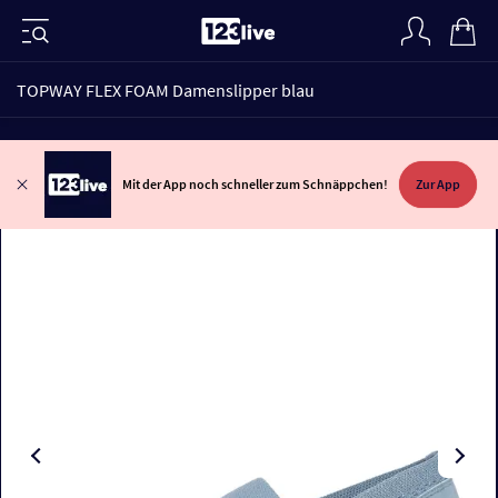
TOPWAY FLEX FOAM Damenslipper blau
Mit der App noch schneller zum Schnäppchen!
Zur App