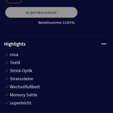
In den Warenkorb
Bestellnummer 1118741
Highlights
rosa
Textil
Strick-Optik
Strasssteine
Wechselfußbett
Memory Sohle
superleicht