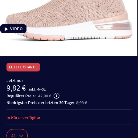
VIDEO
LETZTE CHANCE
Jetzt nur
9,82 €
inkl. MwSt.
Regulärer Preis:
42,00 €
niedrigster Preis der letzten 30 Tage:
8,93 €
In Kürze verfügbar
41