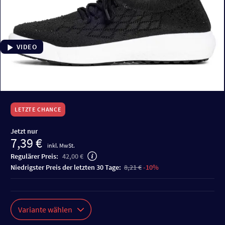
VIDEO
LETZTE CHANCE
Jetzt nur
7,39 €
inkl. MwSt.
Regulärer Preis:
42,00 €
niedrigster Preis der letzten 30 Tage:
8,21 €
-10%
Variante wählen