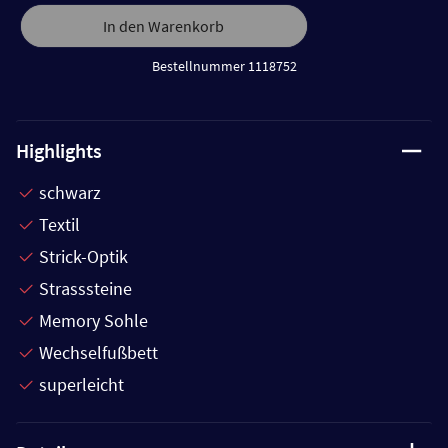
In den Warenkorb
Bestellnummer 1118752
Highlights
schwarz
Textil
Strick-Optik
Strasssteine
Memory Sohle
Wechselfußbett
superleicht