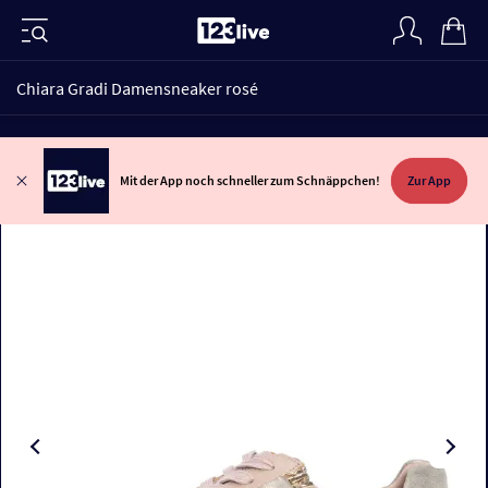
Chiara Gradi Damensneaker rosé
Mit der App noch schneller zum Schnäppchen!
Zur App