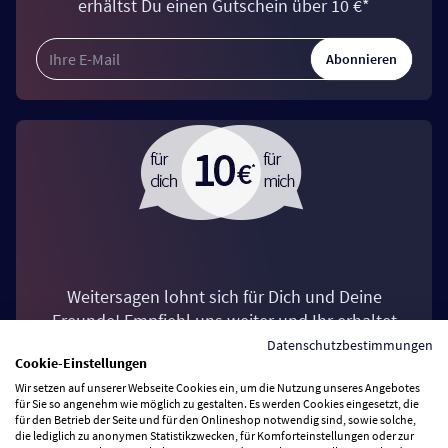
erhältst Du einen Gutschein über 10 €*
Abonnieren
Weitersagen lohnt sich für Dich und Deine
Freunde! Empfiehl uns weiter und Ihr erhaltet
jeweils einen Einkaufsgutschein über 10 €*.
Datenschutzbestimmungen
Cookie-Einstellungen
Wir setzen auf unserer Webseite Cookies ein, um die Nutzung unseres Angebotes
Jetzt Freunde werben
für Sie so angenehm wie möglich zu gestalten. Es werden Cookies eingesetzt, die
für den Betrieb der Seite und für den Onlineshop notwendig sind, sowie solche,
die lediglich zu anonymen Statistikzwecken, für Komforteinstellungen oder zur