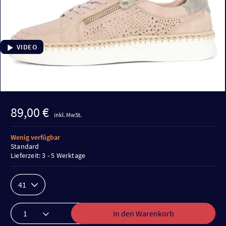
VIDEO
89,00 €
inkl. MwSt.
Wenig verfügbar
Standard
Lieferzeit: 3 - 5 Werktage
41
In den Warenkorb