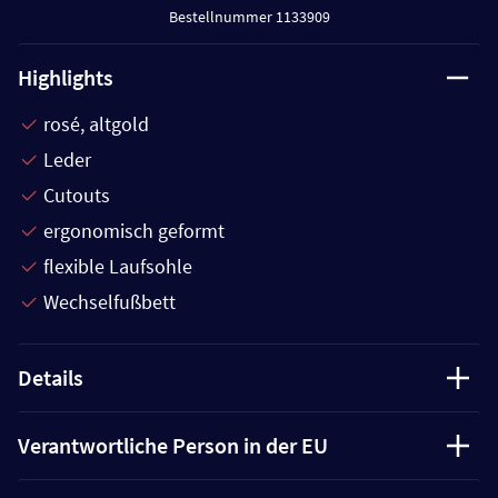
Bestellnummer 1133909
Highlights
rosé, altgold
Leder
Cutouts
ergonomisch geformt
flexible Laufsohle
Wechselfußbett
Details
Verantwortliche Person in der EU