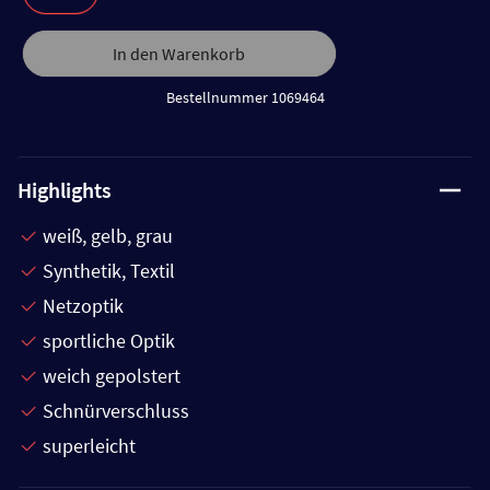
In den Warenkorb
Bestellnummer 1069464
Highlights
weiß, gelb, grau
Synthetik, Textil
Netzoptik
sportliche Optik
weich gepolstert
Schnürverschluss
superleicht