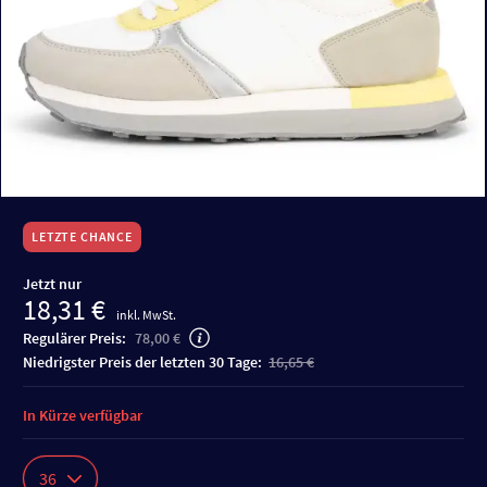
LETZTE CHANCE
Jetzt nur
18,31 €
inkl. MwSt.
Regulärer Preis:
78,00 €
niedrigster Preis der letzten 30 Tage:
16,65 €
In Kürze verfügbar
36