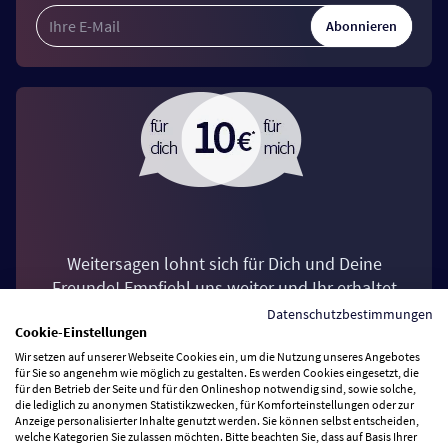
Abonnieren
Weitersagen lohnt sich für Dich und Deine
Freunde! Empfiehl uns weiter und Ihr erhaltet
jeweils einen Einkaufsgutschein über 10 €*.
Datenschutzbestimmungen
Cookie-Einstellungen
Wir setzen auf unserer Webseite Cookies ein, um die Nutzung unseres Angebotes
Jetzt Freunde werben
für Sie so angenehm wie möglich zu gestalten. Es werden Cookies eingesetzt, die
für den Betrieb der Seite und für den Onlineshop notwendig sind, sowie solche,
die lediglich zu anonymen Statistikzwecken, für Komforteinstellungen oder zur
Anzeige personalisierter Inhalte genutzt werden. Sie können selbst entscheiden,
welche Kategorien Sie zulassen möchten. Bitte beachten Sie, dass auf Basis Ihrer