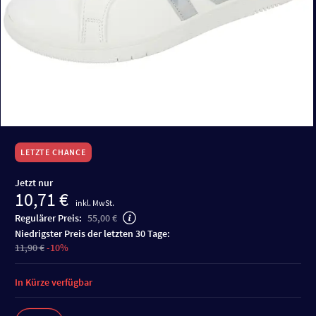
LETZTE CHANCE
Jetzt nur
10,71 €
inkl. MwSt.
Regulärer Preis:
55,00 €
niedrigster Preis der letzten 30 Tage:
11,90 €
-10%
In Kürze verfügbar