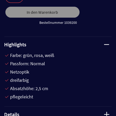
In den Warenkorb
Bestellnummer 1039200
Highlights
Farbe: grün, rosa, weiß
Passform: Normal
Netzoptik
dreifarbig
Absatzhöhe: 2,5 cm
pflegeleicht
Details