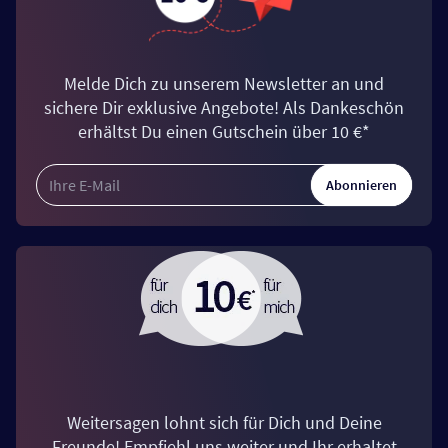
Melde Dich zu unserem Newsletter an und
sichere Dir exklusive Angebote! Als Dankeschön
erhältst Du einen Gutschein über 10 €*
Abonnieren
Weitersagen lohnt sich für Dich und Deine
Freunde! Empfiehl uns weiter und Ihr erhaltet