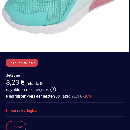
LETZTE CHANCE
Jetzt nur
8,23 €
inkl. MwSt.
Regulärer Preis:
49,00 €
niedrigster Preis der letzten 30 Tage:
9,14 €
-10%
In Kürze verfügbar
37