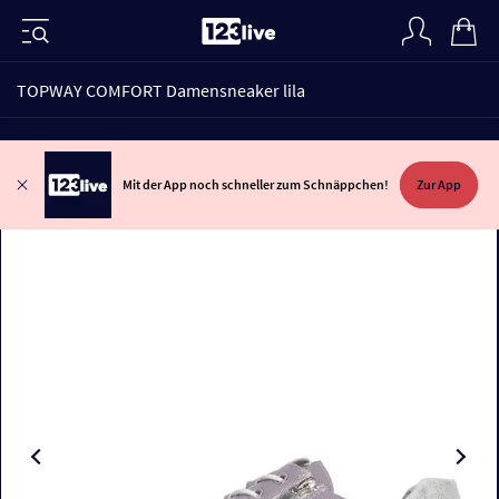
TOPWAY COMFORT Damensneaker lila
Mit der App noch schneller zum Schnäppchen!
Zur App