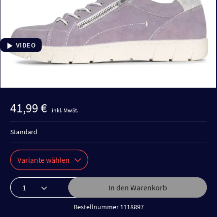
VIDEO
41,99 €
inkl. MwSt.
Standard
Variante wählen
In den Warenkorb
Bestellnummer 1118897