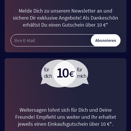
Melde Dich zu unserem Newsletter an und
sichere Dir exklusive Angebote! Als Dankeschön
erhältst Du einen Gutschein über 10 €*
Abonnieren
Weitersagen lohnt sich für Dich und Deine
Freunde! Empfiehl uns weiter und Ihr erhaltet
jeweils einen Einkaufsgutschein über 10 €*.