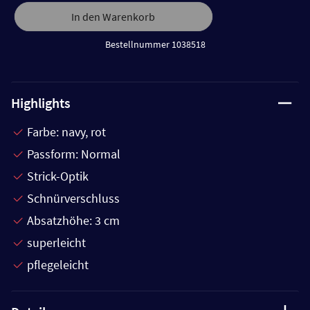
In den Warenkorb
Bestellnummer 1038518
Highlights
Farbe: navy, rot
Passform: Normal
Strick-Optik
Schnürverschluss
Absatzhöhe: 3 cm
superleicht
pflegeleicht