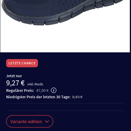
LETZTE CHANCE
Jetzt nur
9,27 €
inkl. MwSt.
Regulärer Preis:
47,00 €
niedrigster Preis der letzten 30 Tage:
8,43 €
Variante wählen