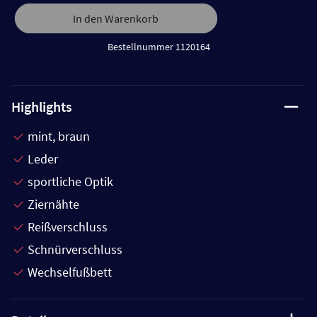
In den Warenkorb
Bestellnummer 1120164
Highlights
mint, braun
Leder
sportliche Optik
Ziernähte
Reißverschluss
Schnürverschluss
Wechselfußbett