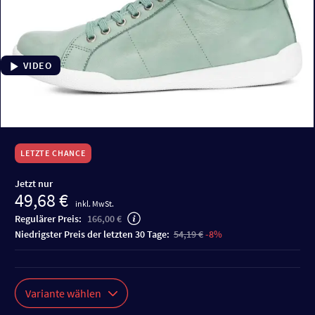
VIDEO
LETZTE CHANCE
Jetzt nur
49,68 €
inkl. MwSt.
Regulärer Preis:
166,00 €
niedrigster Preis der letzten 30 Tage:
54,19 €
-8%
Variante wählen