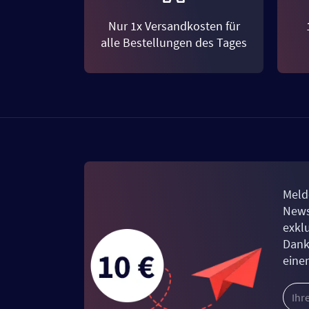
Nur 1x Versandkosten für
alle Bestellungen des Tages
Meld
News
exkl
Dank
eine