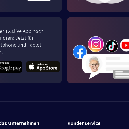
er 123.live App noch
 dran: Jetzt für
tphone und Tablet
n.
das Unternehmen
Kundenservice