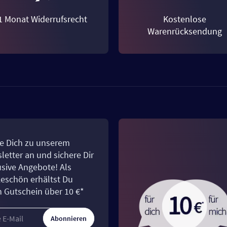
1 Monat Widerrufsrecht
Kostenlose
Warenrücksendung
e Dich zu unserem
letter an und sichere Dir
usive Angebote! Als
eschön erhältst Du
n Gutschein über 10 €*
Abonnieren