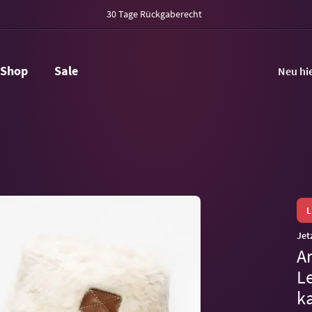
30 Tage Rückgaberecht
Shop
Sale
Neu hi
Jet
A
Le
k