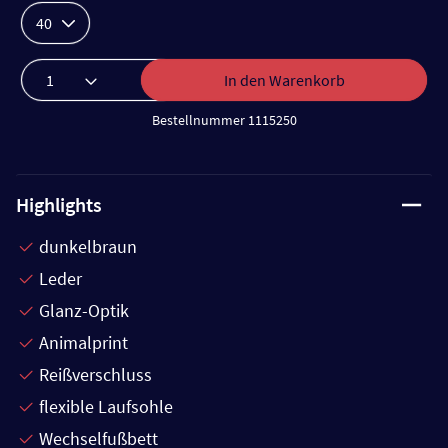
40
In den Warenkorb
Bestellnummer 1115250
Highlights
dunkelbraun
Leder
Glanz-Optik
Animalprint
Reißverschluss
flexible Laufsohle
Wechselfußbett