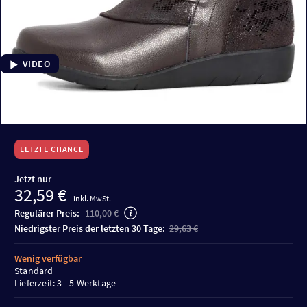
VIDEO
LETZTE CHANCE
Jetzt nur
32,59 €
inkl. MwSt.
Regulärer Preis:
110,00 €
niedrigster Preis der letzten 30 Tage:
29,63 €
Wenig verfügbar
Standard
Lieferzeit: 3 - 5 Werktage